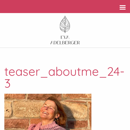
teaser_aboutme_24-
3