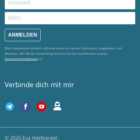
ANMELDEN
Mein Newsletter enthält Informationen zu meinen Seminaren, Angeboten und
Aktionen. Mit deiner Anmeldung stimmst du den Konditionen meiner
Datenschutzerklärung
zu.
Verbinde dich mit mir
© 2026 Eva Adelberger.