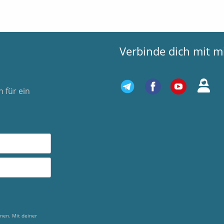
Verbinde dich mit m
 für ein
nen. Mit deiner