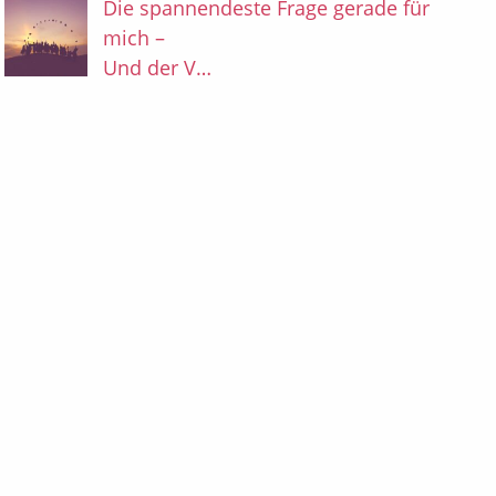
Die spannendeste Frage gerade für
mich –
Und der V…