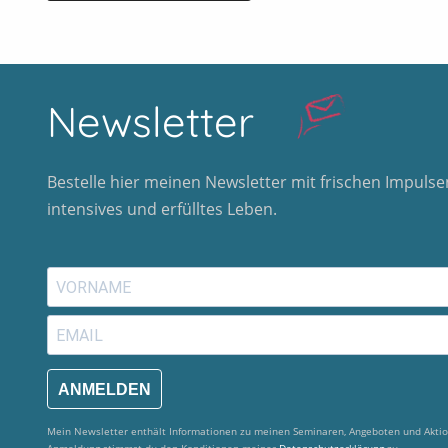
Alternative:
Newsletter
Bestelle hier meinen Newsletter mit frischen Impulsen
intensives und erfülltes Leben.
ANMELDEN
Mein Newsletter enthält Informationen zu meinen Seminaren, Angeboten und Aktio