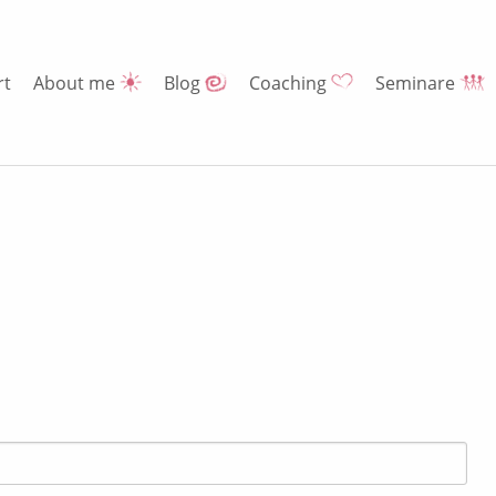
rt
About me
Blog
Coaching
Seminare