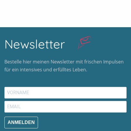
Newsletter
Bestelle hier meinen Newsletter mit frischen Impulsen
für ein intensives und erfülltes Leben.
ANMELDEN