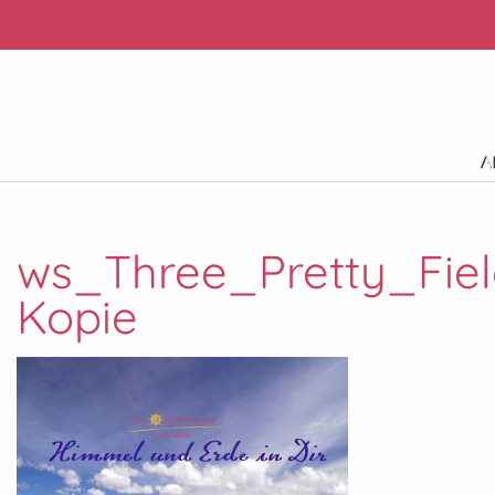
ws_Three_Pretty_Fie
Kopie