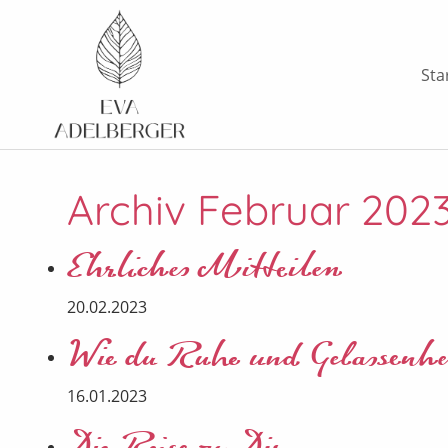
Sta
Archiv Februar 202
Ehrliches Mitteilen
20.02.2023
Wie du Ruhe und Gelassenhei
16.01.2023