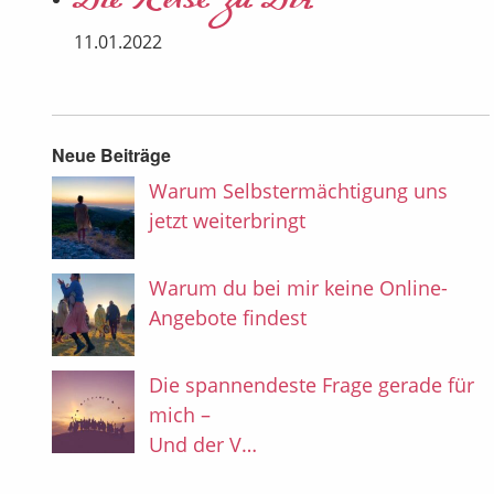
Die Reise zu Dir
11.01.2022
Neue Beiträge
Warum Selbstermächtigung uns
jetzt weiterbringt
Warum du bei mir keine Online-
Angebote findest
Die spannendeste Frage gerade für
mich –
Und der V…