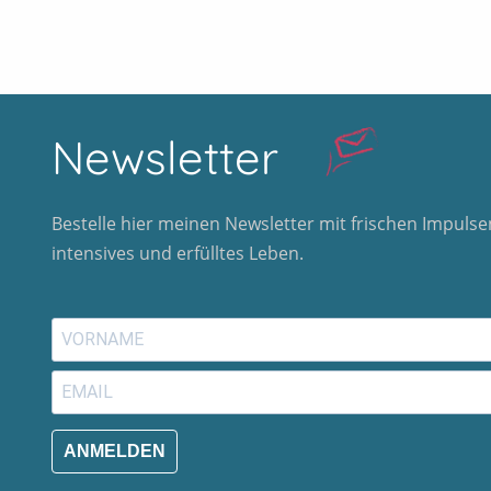
Newsletter
Bestelle hier meinen Newsletter mit frischen Impulsen
intensives und erfülltes Leben.
ANMELDEN