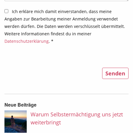
Ich erkläre mich damit einverstanden, dass meine
Angaben zur Bearbeitung meiner Anmeldung verwendet
werden dürfen. Die Daten werden verschlüsselt übermittelt.
Weitere Informationen findest du in meiner
Datenschutzerklärung
. *
Bitte
Alternative:
lasse
dieses
Feld
leer.
Neue Beiträge
Warum Selbstermächtigung uns jetzt
weiterbringt