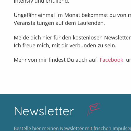
intensiv und erfüllend.
Ungefähr einmal im Monat bekommst du von m
Veranstaltungen auf dem Laufenden.
Melde dich hier für den kostenlosen Newsletter
Ich freue mich, mit dir verbunden zu sein.
Mehr von mir findest Du auch auf
Facebook
u
Newsletter
Bestelle hier meinen Newsletter mit frischen Impulsen