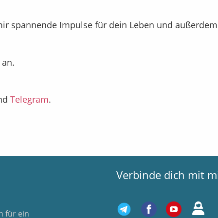
ir spannende Impulse für dein Leben und außerdem
 an.
nd
Telegram
.
Verbinde dich mit m
 für ein