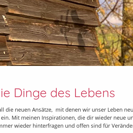
die Dinge des Lebens
all die neuen Ansätze, mit denen wir unser Leben neu 
ein. Mit meinen Inspirationen, die dir wieder neue u
 immer wieder hinterfragen und offen sind für Veränd