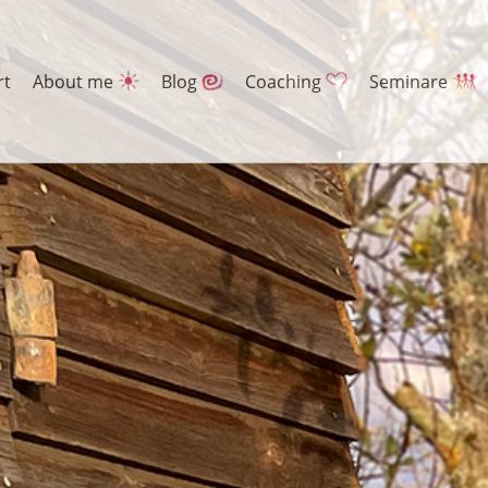
rt
About me
Blog
Coaching
Seminare